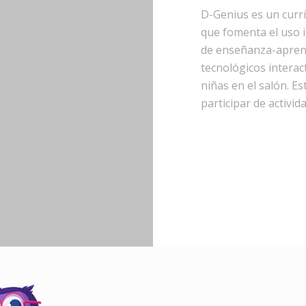
D-Genius es un currí
que fomenta el uso i
de enseñanza-aprendi
tecnológicos interac
niñas en el salón. E
participar de activi