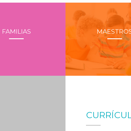
FAMILIAS
MAESTRO
CURRÍCUL