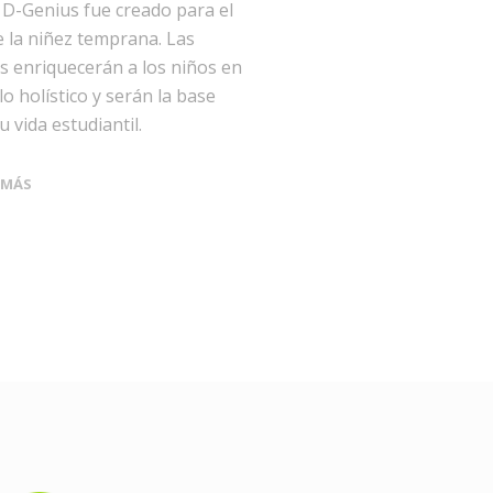
 D-Genius fue creado para el
e la niñez temprana. Las
s enriquecerán a los niños en
lo holístico y serán la base
 vida estudiantil.
 MÁS