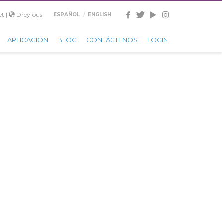
t |
Dreyfous
ESPAÑOL
ENGLISH
APLICACIÓN
BLOG
CONTÁCTENOS
LOGIN