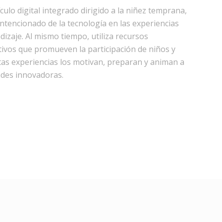
culo digital integrado dirigido a la niñez temprana,
ntencionado de la tecnología en las experiencias
zaje. Al mismo tiempo, utiliza recursos
tivos que promueven la participación de niños y
stas experiencias los motivan, preparan y animan a
dades innovadoras.