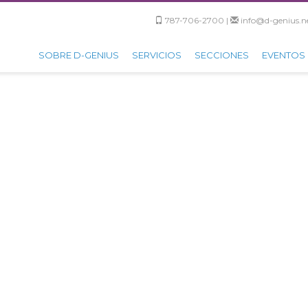
787-706-2700 |
info@d-genius.ne
SOBRE D-GENIUS
SERVICIOS
SECCIONES
EVENTOS