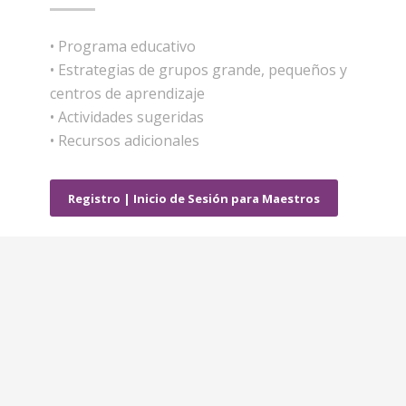
• Programa educativo
• Estrategias de grupos grande, pequeños y
centros de aprendizaje
• Actividades sugeridas
• Recursos adicionales
Registro | Inicio de Sesión para Maestros