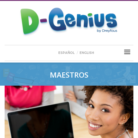
ESPAÑOL
ENGLISH
MAESTROS