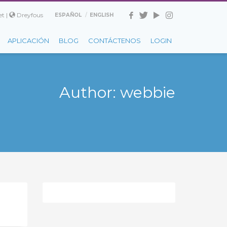
t |
Dreyfous
ESPAÑOL
ENGLISH
APLICACIÓN
BLOG
CONTÁCTENOS
LOGIN
Author:
webbie