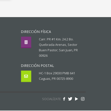
DIRECCIÓN FÍSICA
Carr. PR #1 Km. 24.2 Bo.
Quebrada Arenas, Sector
Buen Pastor; San Juan, PR
00926
DIRECCIÓN POSTAL
HC-1 Box 29030 PMB 641
Caguas, PR 00725-8900
SOCIALÍZATE