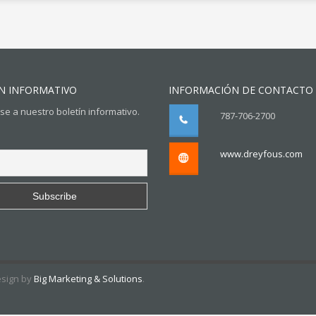
N INFORMATIVO
INFORMACIÓN DE CONTACTO
se a nuestro boletín informativo.
787-706-2700
www.dreyfous.com
esign by
Big Marketing & Solutions
.