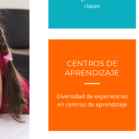
clases
CENTROS DE
APRENDIZAJE
Diversidad de experiencias
en centros de aprendizaje