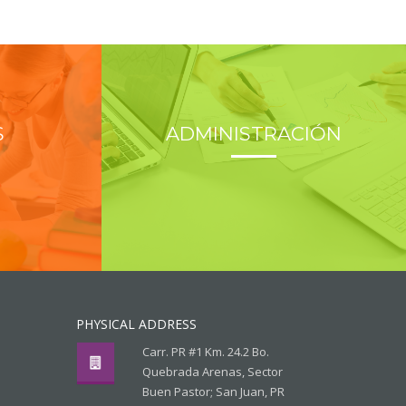
S
ADMINISTRACIÓN
PHYSICAL ADDRESS
Carr. PR #1 Km. 24.2 Bo.
Quebrada Arenas, Sector
Buen Pastor; San Juan, PR