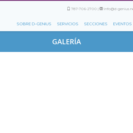
787-706-2700 |
info@d-genius.ne
SOBRE D-GENIUS
SERVICIOS
SECCIONES
EVENTOS
GALERÍA