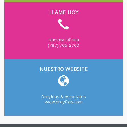
LLAME HOY
Nuestra Oficina
(787) 706-2700
NUESTRO WEBSITE
Dreyfous & Associates
www.dreyfous.com