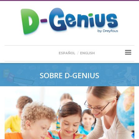
ESPAÑOL
ENGLISH
SOBRE D-GENIUS