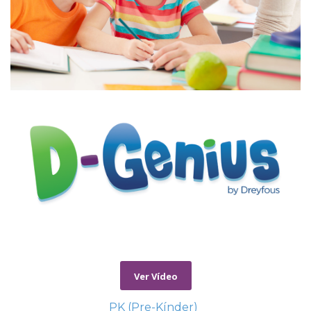
Ver Vídeo
PK (Pre-Kínder)