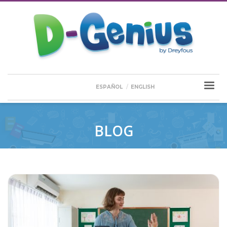
ESPAÑOL
ENGLISH
BLOG