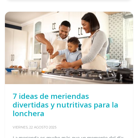
7 ideas de meriendas
divertidas y nutritivas para la
lonchera
VIERNES, 22 AGOSTO 2025
La merienda es mucho más que un momento del día: