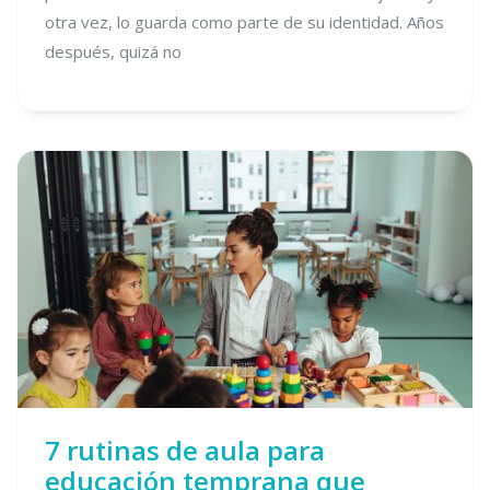
otra vez, lo guarda como parte de su identidad. Años
después, quizá no
7 rutinas de aula para
educación temprana que