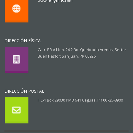
www.dreyfous.com
DIRECCIÓN FÍSICA
Carr. PR #1 Km. 24.2 Bo. Quebrada Arenas, Sector
Buen Pastor; San Juan, PR 00926
DIRECCIÓN POSTAL
HC-1 Box 29030 PMB 641 Caguas, PR 00725-8900