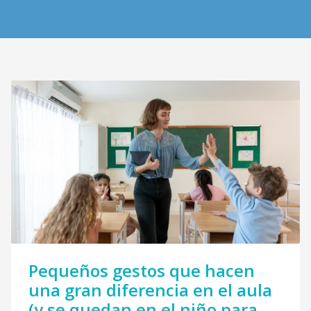
Pequeños gestos que hacen
una gran diferencia en el aula
(y se quedan en el niño para