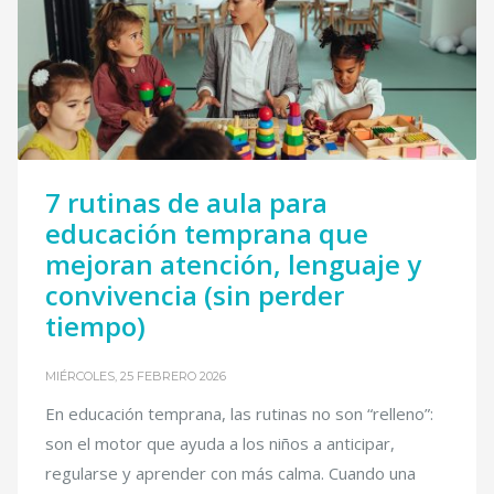
7 rutinas de aula para
educación temprana que
mejoran atención, lenguaje y
convivencia (sin perder
tiempo)
MIÉRCOLES, 25 FEBRERO 2026
En educación temprana, las rutinas no son “relleno”:
son el motor que ayuda a los niños a anticipar,
regularse y aprender con más calma. Cuando una