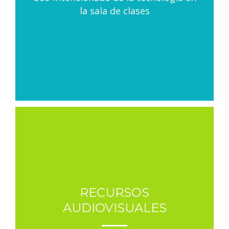
la sala de clases
RECURSOS
AUDIOVISUALES