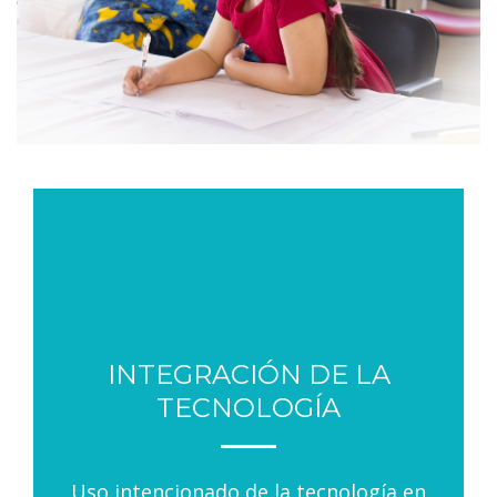
INTEGRACIÓN DE LA
TECNOLOGÍA
Uso intencionado de la tecnología en