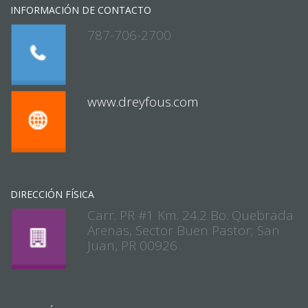
INFORMACIÓN DE CONTACTO
787-706-2700
www.dreyfous.com
DIRECCIÓN FÍSICA
Carr. PR #1 Km. 24.2 Bo. Quebrada
Arenas, Sector Buen Pastor; San
Juan, PR 00926