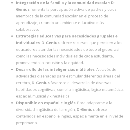
Integración de la familia y la comunidad escolar
:
D-
Genius
fomenta la participación activa de padres y otros
miembros de la comunidad escolar en el proceso de
aprendizaje, creando un ambiente educativo más
colaborativo.
Estrategias educativas para necesidades grupales e
individuales
:
D-Genius
ofrece recursos que permiten a los
educadores atender las necesidades de todo el grupo, así
como las necesidades individuales de cada estudiante,
promoviendo la inclusión y la equidad.
Desarrollo de las inteligencias múltiples
: A través de
actividades diseñadas para estimular diferentes áreas del
cerebro,
D-Genius
favorece el desarrollo de diversas
habilidades cognitivas, como la lingüística, lógico-matemática,
espacial, musical y kinestésica.
Disponible en español e inglés
: Para adaptarse a la
diversidad lingüística de la región,
D-Genius
ofrece
contenidos en español e inglés, especialmente en el nivel de
preprimaria.