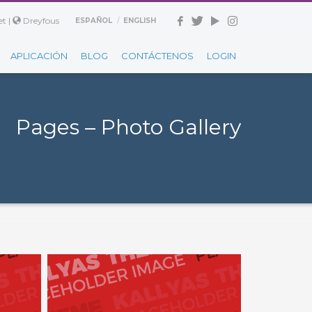
t |
Dreyfous
ESPAÑOL
ENGLISH
APLICACIÓN
BLOG
CONTÁCTENOS
LOGIN
Pages – Photo Gallery