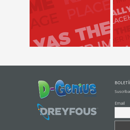
BOLETÍ
Suscríba
Email