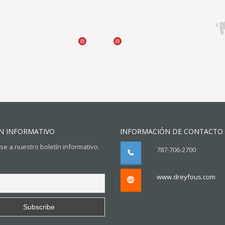
N INFORMATIVO
INFORMACIÓN DE CONTACTO
se a nuestro boletín informativo.
787-706-2700
www.dreyfous.com