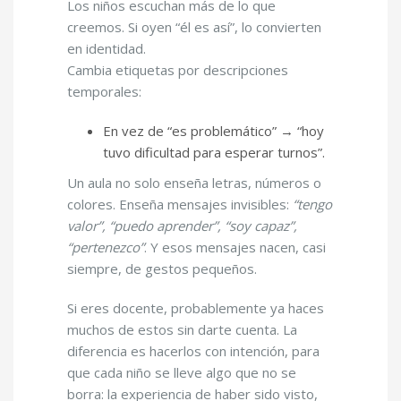
Los niños escuchan más de lo que
creemos. Si oyen “él es así”, lo convierten
en identidad.
Cambia etiquetas por descripciones
temporales:
En vez de “es problemático” → “hoy
tuvo dificultad para esperar turnos”.
Un aula no solo enseña letras, números o
colores. Enseña mensajes invisibles:
“tengo
valor”, “puedo aprender”, “soy capaz”,
“pertenezco”
. Y esos mensajes nacen, casi
siempre, de gestos pequeños.
Si eres docente, probablemente ya haces
muchos de estos sin darte cuenta. La
diferencia es hacerlos con intención, para
que cada niño se lleve algo que no se
borra: la experiencia de haber sido visto,