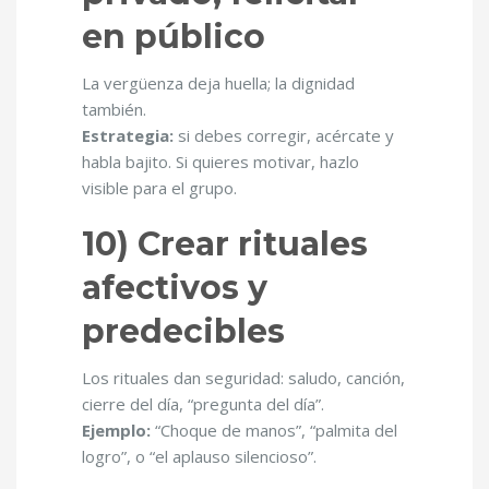
en público
La vergüenza deja huella; la dignidad
también.
Estrategia:
si debes corregir, acércate y
habla bajito. Si quieres motivar, hazlo
visible para el grupo.
10) Crear rituales
afectivos y
predecibles
Los rituales dan seguridad: saludo, canción,
cierre del día, “pregunta del día”.
Ejemplo:
“Choque de manos”, “palmita del
logro”, o “el aplauso silencioso”.