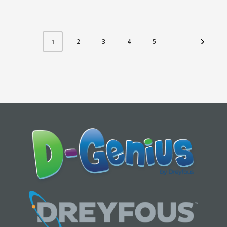
2
3
4
5
1