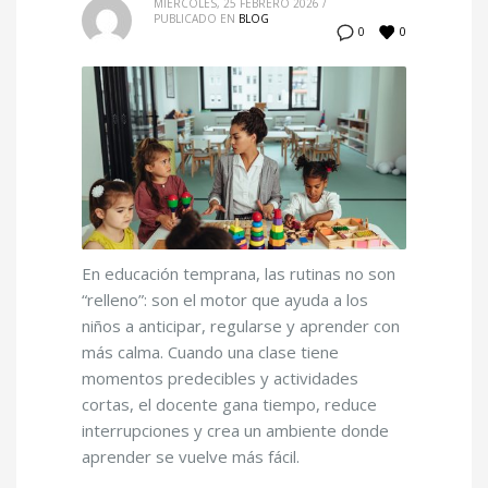
MIÉRCOLES, 25 FEBRERO 2026
/
PUBLICADO EN
BLOG
0
0
En educación temprana, las rutinas no son
“relleno”: son el motor que ayuda a los
niños a anticipar, regularse y aprender con
más calma. Cuando una clase tiene
momentos predecibles y actividades
cortas, el docente gana tiempo, reduce
interrupciones y crea un ambiente donde
aprender se vuelve más fácil.