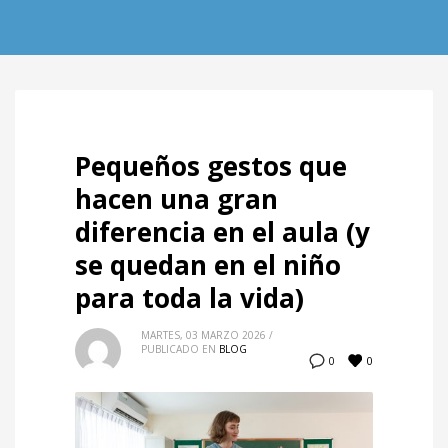
Pequeños gestos que
hacen una gran
diferencia en el aula (y
se quedan en el niño
para toda la vida)
MARTES, 03 MARZO 2026
/
PUBLICADO EN
BLOG
0
0