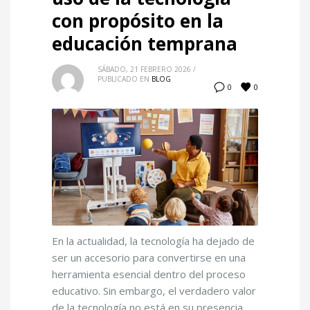
con propósito en la
educación temprana
SÁBADO, 21 FEBRERO 2026
/
PUBLICADO EN
BLOG
0
0
En la actualidad, la tecnología ha dejado de
ser un accesorio para convertirse en una
herramienta esencial dentro del proceso
educativo. Sin embargo, el verdadero valor
de la tecnología no está en su presencia,