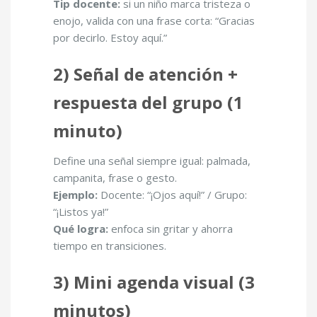
Tip docente:
si un niño marca tristeza o
enojo, valida con una frase corta: “Gracias
por decirlo. Estoy aquí.”
2) Señal de atención +
respuesta del grupo (1
minuto)
Define una señal siempre igual: palmada,
campanita, frase o gesto.
Ejemplo:
Docente: “¡Ojos aquí!” / Grupo:
“¡Listos ya!”
Qué logra:
enfoca sin gritar y ahorra
tiempo en transiciones.
3) Mini agenda visual (3
minutos)